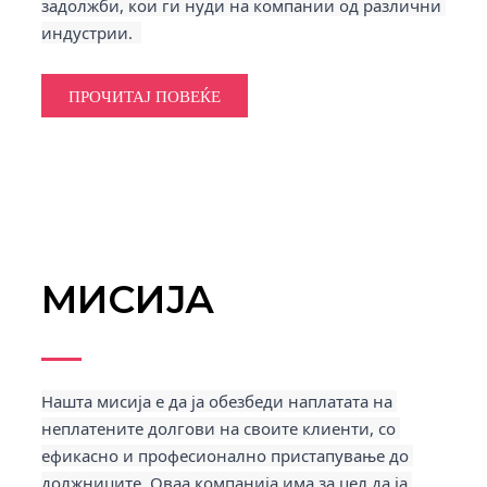
задолжби, кои ги нуди на компании од различни 
индустрии. 
ПРОЧИТАЈ ПОВЕЌЕ
МИСИЈА
Нашта мисија е да ја обезбеди наплатата на 
неплатените долгови на своите клиенти, со 
ефикасно и професионално пристапување до 
должниците. Оваа компанија има за цел да ја 