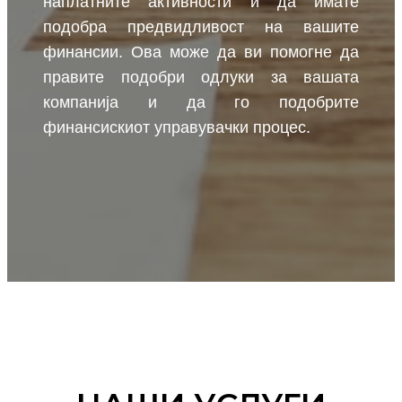
наплатните активности и да имате
подобра предвидливост на вашите
финансии. Ова може да ви помогне да
правите подобри одлуки за вашата
компанија и да го подобрите
финансискиот управувачки процес.