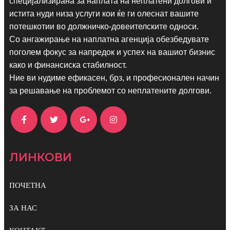
специјализирана за наплата на неплатени долгови и
истита нуди низа услуги кои ќе ги олеснат вашите
потешкотии во должничко-довеителските односи.
Со ангажирање на наплатна агенција обезбедувате
поголем фокус за напредок и успех на вашиот бизнис
како и финансиска стабилност.
Ние ви нудиме ефикасен, брз, и професионален начин
за решавање на проблемот со неплатените долгови.
ЛИНКОВИ
ПОЧЕТНА
ЗА НАС