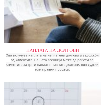
НАПЛАТА НА ДОЛГОВИ
Ова вклучува наплата на неплатени долгови и задолжби 
од клиентите. Нашата агенција може да работи со 
клиентите за да ги наплати нивните долгови, вон судски 
или правни процеси.