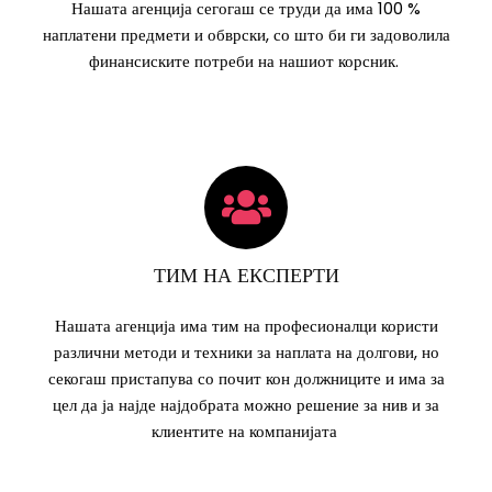
Нашата агенција сегогаш се труди да има 100 %
наплатени предмети и обврски, со што би ги задоволила
финансиските потреби на нашиот корсник.
ТИМ НА ЕКСПЕРТИ
Нашата агенција има тим на професионалци користи
различни методи и техники за наплата на долгови, но
секогаш пристапува со почит кон должниците и има за
цел да ја најде најдобрата можно решение за нив и за
клиентите на компанијата