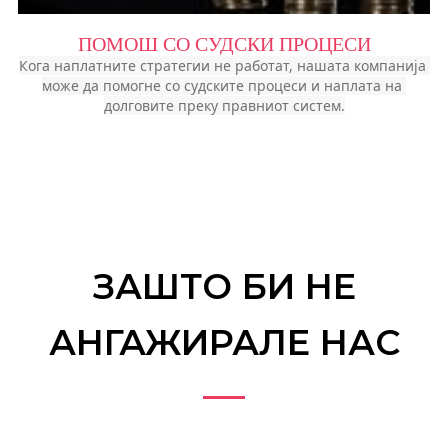
ПОМОШ СО СУДСКИ ПРОЦЕСИ
Кога наплатните стратегии не работат, нашата компанија 
може да помогне со судските процеси и наплата на 
долговите преку правниот систем.
ЗАШТО БИ НЕ
АНГАЖИРАЛЕ НАС