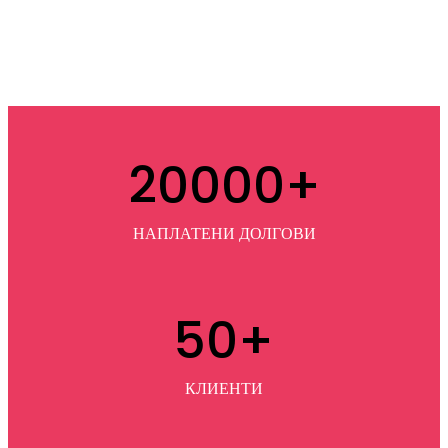
20000
+
НАПЛАТЕНИ ДОЛГОВИ
50
+
КЛИЕНТИ