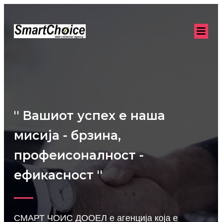
'' Вашиот успех е наша
мисија - брзина,
профеисоналност -
ефикасност ''
СМАРТ ЧОИС ДООЕЛ е агенција која е